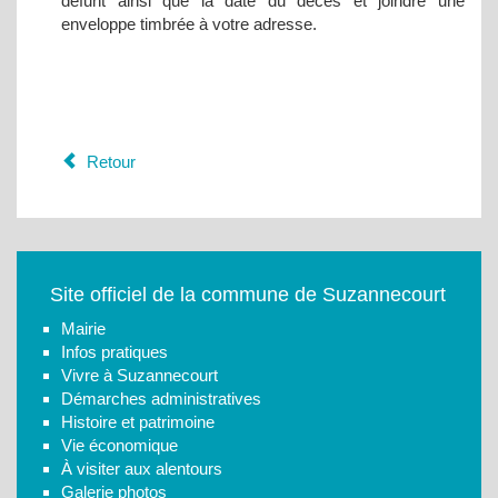
défunt ainsi que la date du décès et joindre une
enveloppe timbrée à votre adresse.
Retour
Site officiel de la commune de Suzannecourt
Mairie
Infos pratiques
Vivre à Suzannecourt
Démarches administratives
Histoire et patrimoine
Vie économique
À visiter aux alentours
Galerie photos