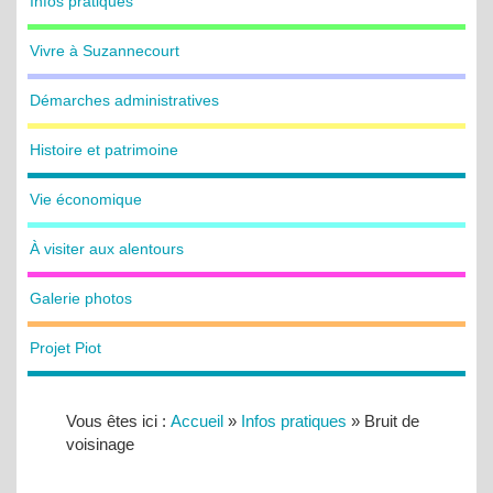
Infos pratiques
Vivre à Suzannecourt
Démarches administratives
Histoire et patrimoine
Vie économique
À visiter aux alentours
Galerie photos
Projet Piot
Vous êtes ici :
Accueil
»
Infos pratiques
»
Bruit de
voisinage